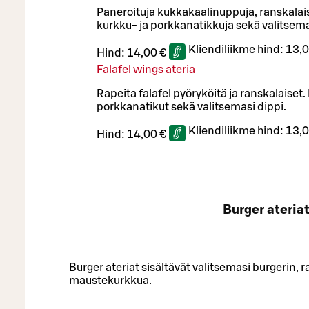
Paneroituja kukkakaalinuppuja, ranskalaisi
kurkku- ja porkkanatikkuja sekä valitsema
Kliendiliikme hind:
13,0
Hind:
14,00 €
Falafel wings ateria
Rapeita falafel pyöryköitä ja ranskalaiset.
porkkanatikut sekä valitsemasi dippi.
Kliendiliikme hind:
13,0
Hind:
14,00 €
Burger ateria
Burger ateriat sisältävät valitsemasi burgerin, r
maustekurkkua.