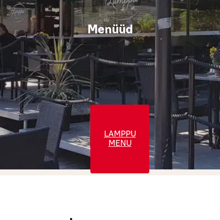
Menüüd
LAMPPU
MENU