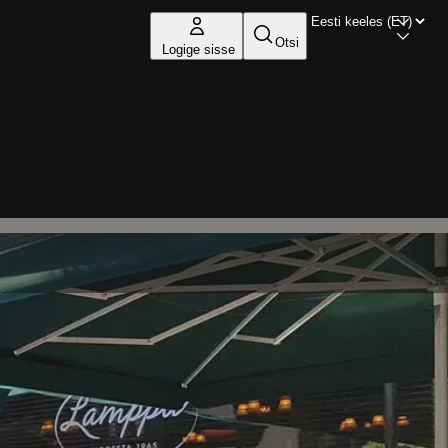
Otsi
Logige sisse