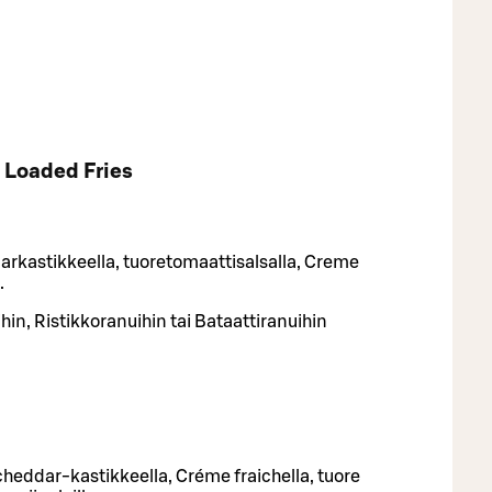
Loaded Fries
arkastikkeella, tuoretomaattisalsalla, Creme
.
hin, Ristikkoranuihin tai Bataattiranuihin
cheddar-kastikkeella, Créme fraichella, tuore