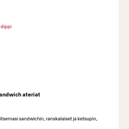
 dippi
andwich ateriat
litsemasi sandwichin, ranskalaiset ja ketsupin,