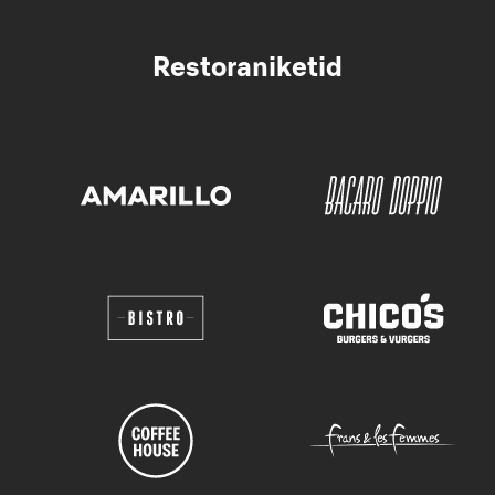
Restoraniketid