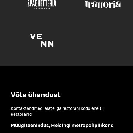
Võta ühendust
Kontaktandmed leiate iga restorani kodulehelt:
Restoranid
Müügiteenindus, Helsingi metropolipiirkond