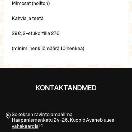
Mimosat (holiton)
Kahvia ja teetä
29€, S-etukortilla 27€
(minimi henkilömäärä 10 henkeä)
KONTAKTANDMED
Sokoksen ravintolamaailma
Haapaniemenkatu 24-26
,
Kuopio
Avaneb uues
vahekaardis