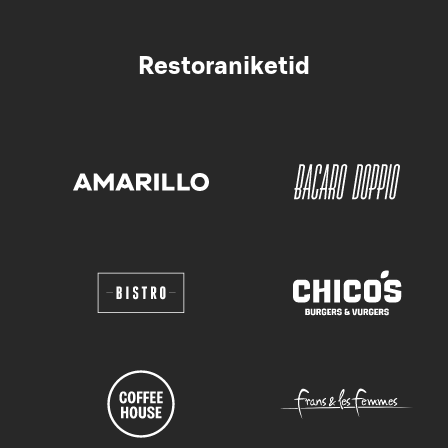
Restoraniketid