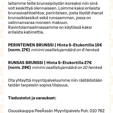
laitamme teille brunssipöydän koreaksi niin sinä
voit keskittyä olennaiseen. Loimme kaksi erilaista
brunssivaihtoehtoa; perinteisen, josta löydät ihanat
brunssiklassikot sekä runsaamman, jossa on
valinnanvaraa moneen makuun.
Ravintolamaailmassamme on käytössä kaksi
erilaista kabinettia.
PERINTEINEN BRUNSSI | Hinta S-Etukortilla 15€
(norm. 17€)
minimi osallistujamäärä on 6 henkeä
RUNSAS BRUNSSI | Hinta S-Etukortilla 27€
(norm. 29€)
minimi osallistujamäärä on 10 henkeä
Ota yhteyttä myyntipalveluumme niin räätälöidään
teidän tarpeisiin sopiva tilaisuus.
Tiedustelut ja varaukset:
Osuuskauppa PeeÄssän Myyntipalvelu Puh. 010 762