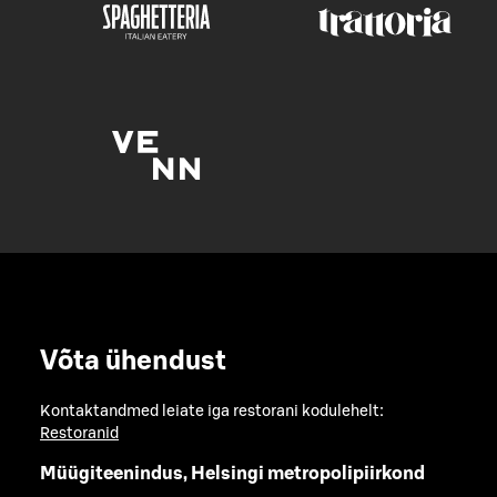
Võta ühendust
Kontaktandmed leiate iga restorani kodulehelt:
Restoranid
Müügiteenindus, Helsingi metropolipiirkond