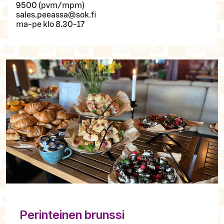
9500 (pvm/mpm)
sales.peeassa@sok.fi
ma-pe klo 8.30-17
Perinteinen brunssi