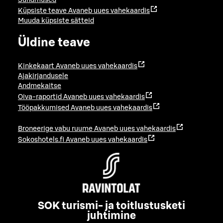
Küpsiste teave
Avaneb uues vahekaardis
Muuda küpsiste sätteid
Üldine teave
Kinkekaart
Avaneb uues vahekaardis
Ajakirjandusele
Andmekaitse
Oiva-raportid
Avaneb uues vahekaardis
Tööpakkumised
Avaneb uues vahekaardis
Broneerige vabu ruume
Avaneb uues vahekaardis
Sokoshotels.fi
Avaneb uues vahekaardis
SOK turismi- ja toitlustusketi
juhtimine