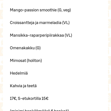
Mango-passion smoothie (G, veg)
Croissantteja ja marmeladia (VL)
Mansikka-raparperipiirakkaa (VL)
Omenakakku (G)
Mimosat (holiton)
Hedelmiä
Kahvia ja teetä
17€, S-etukortilla 15€