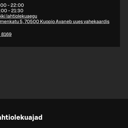
:00 - 22:00
:00 - 21:30
iki lahtiolekuaegu
emenkatu 5, 70500 Kuopio
Avaneb uues vahekaardis
 8169
ahtiolekuajad