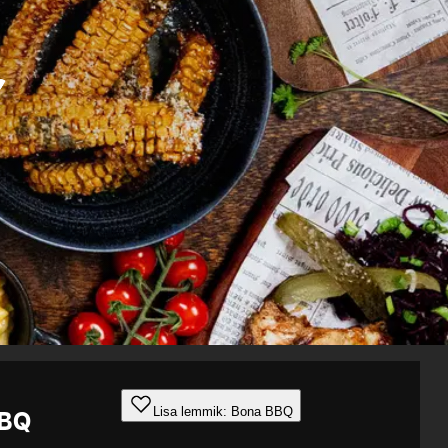
Lisa lemmik: Bona BBQ
BBQ