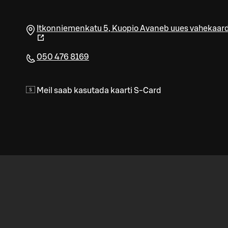
Itkonniemenkatu 5
,
Kuopio
Avaneb uues vahekaard
050 476 8169
Meil saab kasutada kaarti S-Card