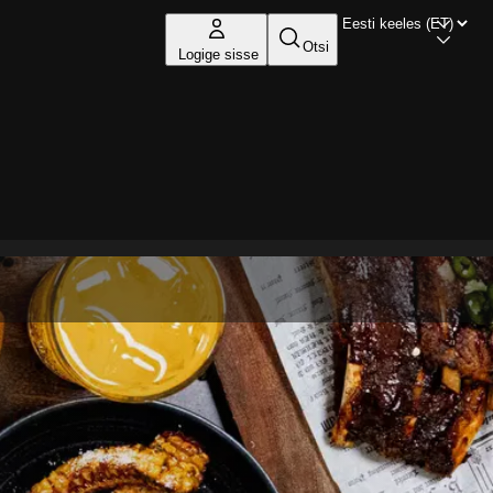
Otsi
Logige sisse