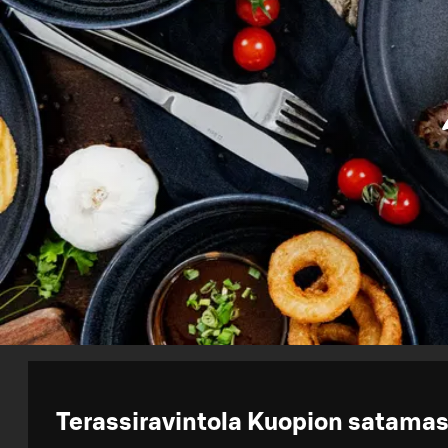
Terassiravintola Kuopion satama