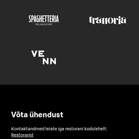
Võta ühendust
Kontaktandmed leiate iga restorani kodulehelt:
Restoranid