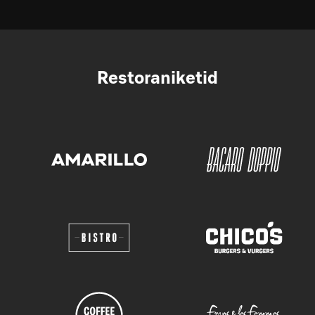
Restoraniketid