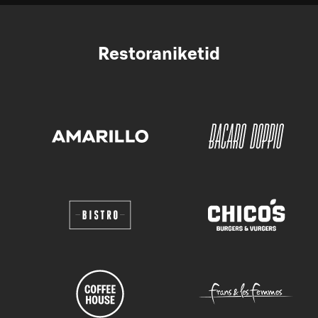
Restoraniketid