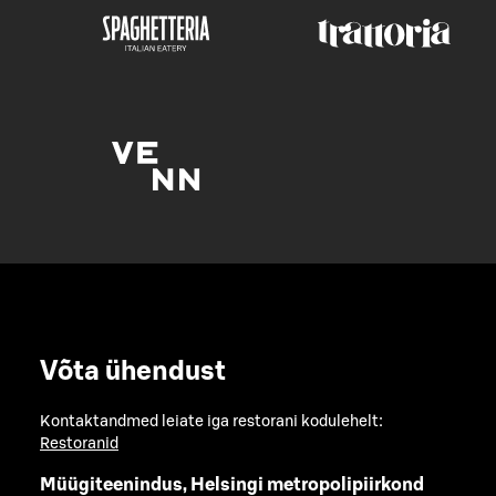
Võta ühendust
Kontaktandmed leiate iga restorani kodulehelt:
Restoranid
Müügiteenindus, Helsingi metropolipiirkond