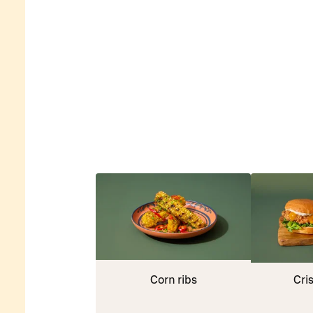
Corn ribs
Cri