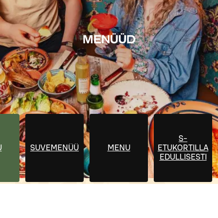
MENÜÜD
S-
U
SUVEMENÜÜ
MENU
ETUKORTILLA
EDULLISESTI