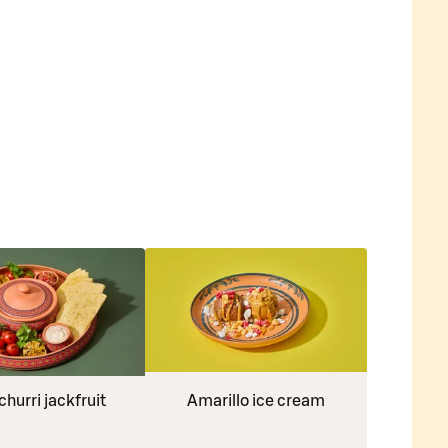
hurri jackfruit
Amarillo ice cream