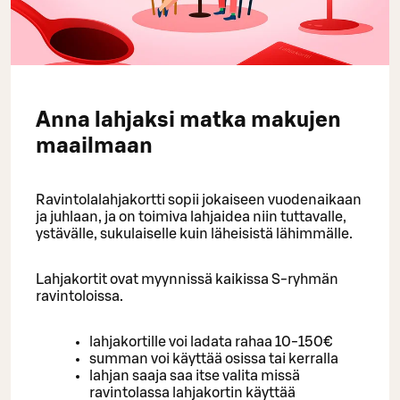
Anna lahjaksi matka makujen
maailmaan
Ravintolalahjakortti sopii jokaiseen vuodenaikaan
ja juhlaan, ja on toimiva lahjaidea niin tuttavalle,
ystävälle, sukulaiselle kuin läheisistä lähimmälle.
Lahjakortit ovat myynnissä kaikissa S-ryhmän
ravintoloissa.
lahjakortille voi ladata rahaa 10-150€
summan voi käyttää osissa tai kerralla
lahjan saaja saa itse valita missä
ravintolassa lahjakortin käyttää