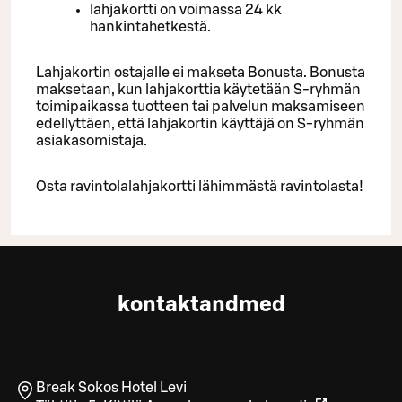
lahjakortti on voimassa 24 kk
hankintahetkestä.
Lahjakortin ostajalle ei makseta Bonusta. Bonusta
maksetaan, kun lahjakorttia käytetään S-ryhmän
toimipaikassa tuotteen tai palvelun maksamiseen
edellyttäen, että lahjakortin käyttäjä on S-ryhmän
asiakasomistaja.
Osta ravintolalahjakortti lähimmästä ravintolasta!
kontaktandmed
Break Sokos Hotel Levi