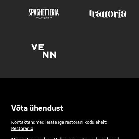
Võta ühendust
Kontaktandmed leiate iga restorani kodulehelt:
Restoranid