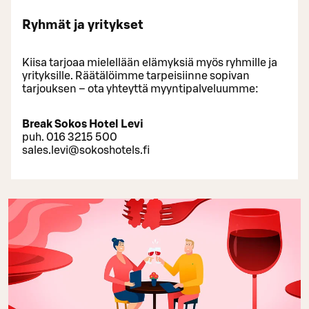
Ryhmät ja yritykset
Kiisa tarjoaa mielellään elämyksiä myös ryhmille ja
yrityksille. Räätälöimme tarpeisiinne sopivan
tarjouksen – ota yhteyttä myyntipalveluumme:
Break Sokos Hotel Levi
puh. 016 3215 500
sales.levi@sokoshotels.fi