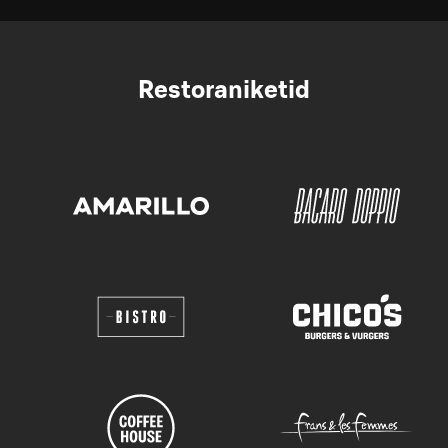
Restoraniketid