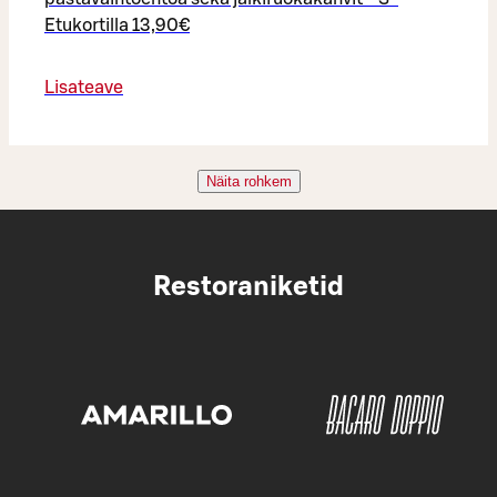
Etukortilla 13,90€
Lisateave
Näita rohkem
Restoraniketid