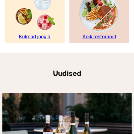
Külmad joogid
Kõik restoranid
Uudised