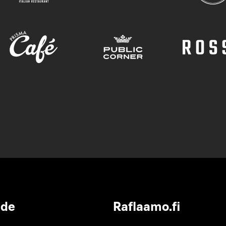
ide
Raflaamo.fi