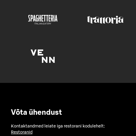
Võta ühendust
Kontaktandmed leiate iga restorani kodulehelt:
Restoranid