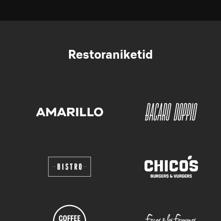
Restoraniketid