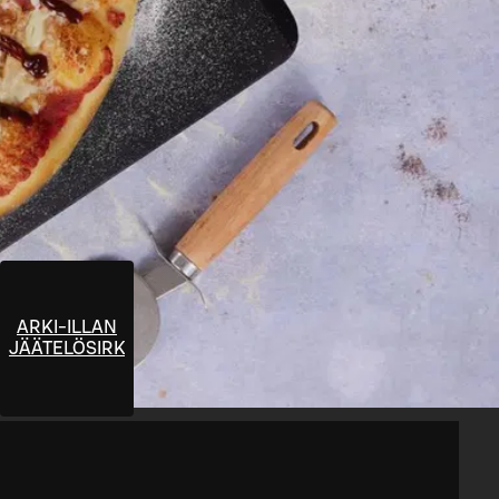
ARKI-ILLAN
JÄÄTELÖSIRKUS