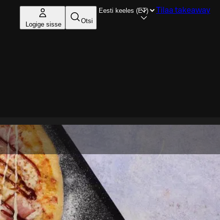
Tilaa takeaway
Otsi
Logige sisse