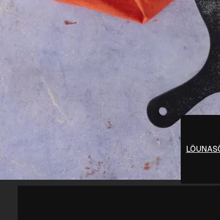
LÕUNAS