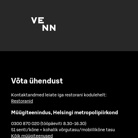
Võta ühendust
Kontaktandmed leiate iga restorani kodulehelt:
Restoranid
Müügiteenindus, Helsingi metropolipiirkond
0300 870 020 (tööpäeviti 8.30-16.30)
51 senti/kõne + kohalik võrgutasu/mobiilikõne tasu
Kõik müügiteenused