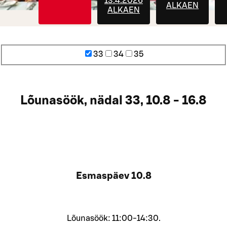
13.4.2026
ALKAEN
ALKAEN
33
34
35
Lõunasöök, nädal 33, 10.8 - 16.8
Esmaspäev
10.8
Lõunasöök: 11:00-14:30.