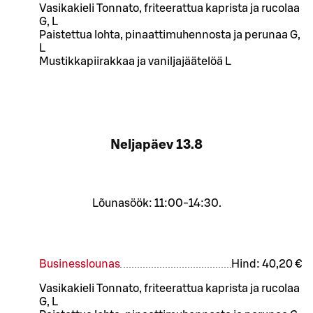
Vasikakieli Tonnato, friteerattua kaprista ja rucolaa
G, L
Paistettua lohta, pinaattimuhennosta ja perunaa G,
L
Mustikkapiirakkaa ja vaniljajäätelöä L
Neljapäev
13.8
Lõunasöök: 11:00-14:30.
Businesslounas
Hind:
40,20 €
Vasikakieli Tonnato, friteerattua kaprista ja rucolaa
G, L