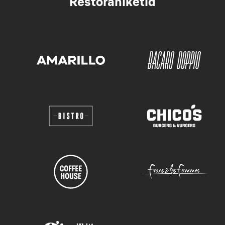
Restoraniketid