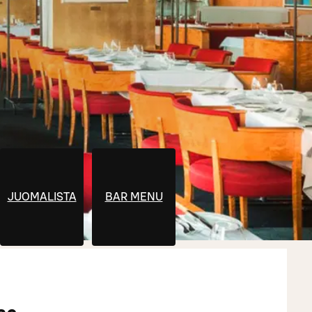
JUOMALISTA
BAR MENU