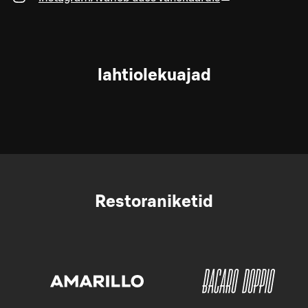
lahtiolekuajad
Restoraniketid