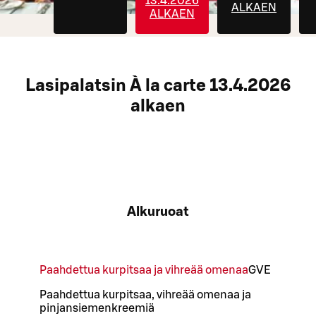
13.4.2026
ALKAEN
ALKAEN
Lasipalatsin À la carte 13.4.2026
alkaen
Alkuruoat
Paahdettua kurpitsaa ja vihreää omenaa
G
VE
Paahdettua kurpitsaa, vihreää omenaa ja
pinjansiemenkreemiä