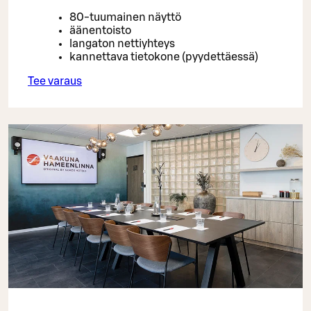
80-tuumainen näyttö
äänentoisto
langaton nettiyhteys
kannettava tietokone (pyydettäessä)
Tee varaus