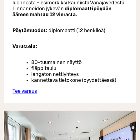
luonnosta – esimerkiksi kauniista Vanajavedestä.
Linnanneidon jykevän
diplomaattipöydän
ääreen mahtuu 12 vierasta.
Pöytämuodot:
diplomaatti (12 henkilöä)
Varustelu:
80-tuumainen näyttö
fläppitaulu
langaton nettiyhteys
kannettava tietokone (pyydettäessä)
Tee varaus