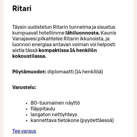
Ritari
Täysin uudistetun Ritarin tunnelma ja sisustus
kumpuavat hotellimme
lähiluonnosta.
Kaunis
Vanajavesi pilkahtelee Ritarin ikkunoista, ja
luonnon energiaa antavan voiman voi helposti
aistia tässä
kompaktissa 14 henkilön
kokoustilassa.
Pöytämuodot:
diplomaatti (14 henkilöä)
Varustelu:
80-tuumainen näyttö
fläppitaulu
langaton nettiyhteys
kannettava tietokone (pyydettäessä)
Tee varaus