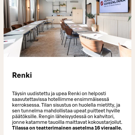
Renki
Täysin uudistettu ja upea Renki on helposti
saavutettavissa hotellimme ensimmäisessä
kerroksessa. Tilan sisustus on huolella mietitty, ja
sen tunnelma mahdollistaa upeat puitteet hyville
päätöksille. Rengin läheisyydessä on kahvitori,
jonne katamme tauoilla maittavat kokoustarjoilut.
Tilassa on teatterimainen asetelma 16 vieraalle.