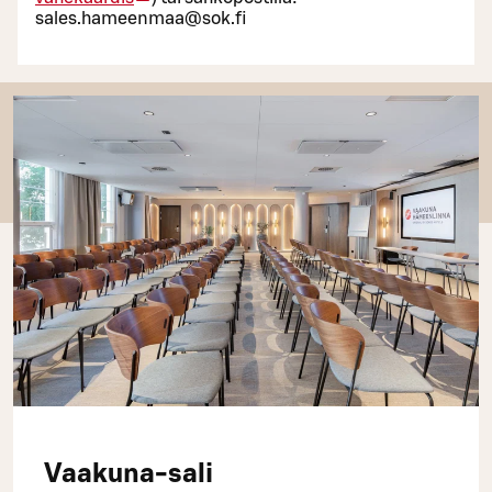
sales.hameenmaa@sok.fi
Vaakuna-sali