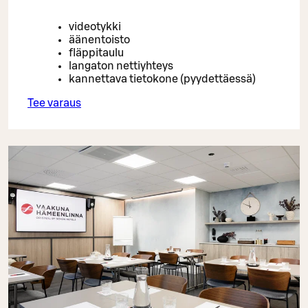
videotykki
äänentoisto
fläppitaulu
langaton nettiyhteys
kannettava tietokone (pyydettäessä)
Tee varaus