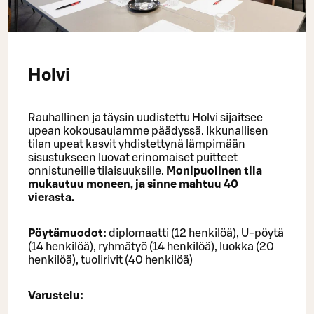
Holvi
Rauhallinen ja täysin uudistettu Holvi sijaitsee
upean kokousaulamme päädyssä. Ikkunallisen
tilan upeat kasvit yhdistettynä lämpimään
sisustukseen luovat erinomaiset puitteet
onnistuneille tilaisuuksille.
Monipuolinen tila
mukautuu moneen, ja sinne mahtuu 40
vierasta.
Pöytämuodot:
diplomaatti (12 henkilöä), U-pöytä
(14 henkilöä), ryhmätyö (14 henkilöä), luokka (20
henkilöä), tuolirivit (40 henkilöä)
Varustelu: