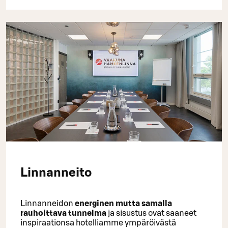
Linnanneito
Linnanneidon
energinen mutta samalla
rauhoittava tunnelma
ja sisustus ovat saaneet
inspiraationsa hotelliamme ympäröivästä