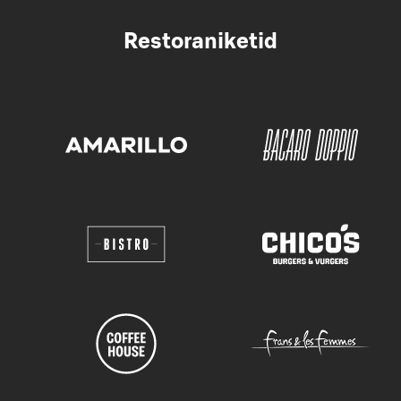
Restoraniketid