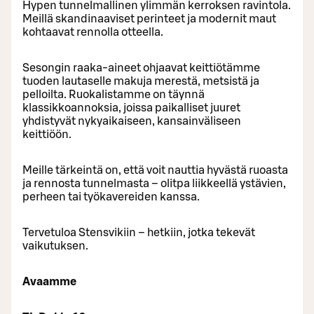
Hypen tunnelmallinen ylimmän kerroksen ravintola.
Meillä skandinaaviset perinteet ja modernit maut
kohtaavat rennolla otteella.
Sesongin raaka-aineet ohjaavat keittiötämme
tuoden lautaselle makuja merestä, metsistä ja
pelloilta. Ruokalistamme on täynnä
klassikkoannoksia, joissa paikalliset juuret
yhdistyvät nykyaikaiseen, kansainväliseen
keittiöön.
Meille tärkeintä on, että voit nauttia hyvästä ruoasta
ja rennosta tunnelmasta – olitpa liikkeellä ystävien,
perheen tai työkavereiden kanssa.
Tervetuloa Stensvikiin – hetkiin, jotka tekevät
vaikutuksen.
Avaamme