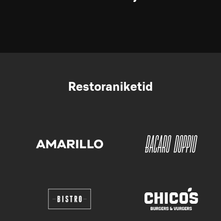
Restoraniketid