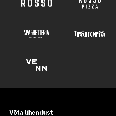
Võta ühendust