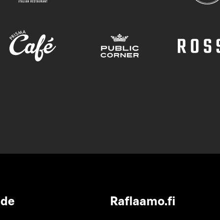
ide
Raflaamo.fi