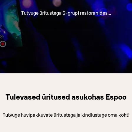
Tutvuge üritustega S-grupi restoranides...
Tulevased üritused asukohas Espoo
Tutvuge huvipakkuvate üritustega ja kindlustage oma koht!