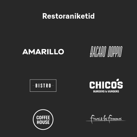
Restoraniketid