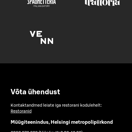
Võta ühendust
Kontaktandmed leiate iga restorani kodulehelt:
Restoranid
Müügiteenindus, Helsingi metropolipiirkond