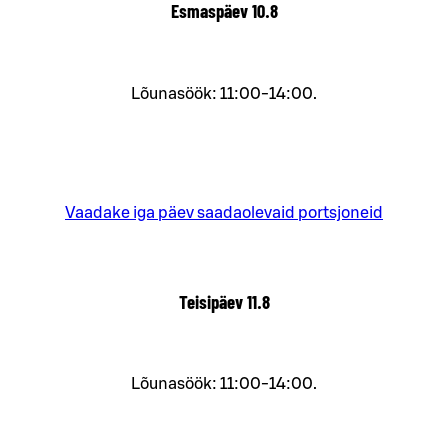
Esmaspäev
10.8
Lõunasöök: 11:00-14:00.
Vaadake iga päev saadaolevaid portsjoneid
Teisipäev
11.8
Lõunasöök: 11:00-14:00.