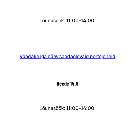
Lõunasöök: 11:00-14:00.
Vaadake iga päev saadaolevaid portsjoneid
Reede
14.8
Lõunasöök: 11:00-14:00.