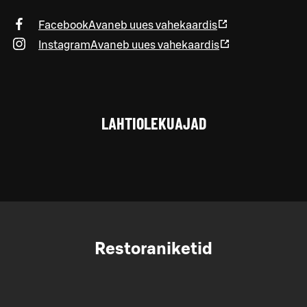
Facebook
Avaneb uues vahekaardis
Instagram
Avaneb uues vahekaardis
LAHTIOLEKUAJAD
Restoraniketid