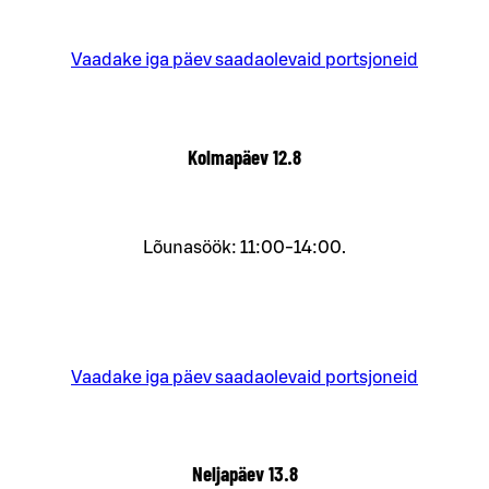
Vaadake iga päev saadaolevaid portsjoneid
Kolmapäev
12.8
Lõunasöök: 11:00-14:00.
Vaadake iga päev saadaolevaid portsjoneid
Neljapäev
13.8