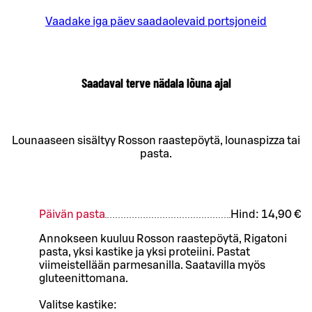
Vaadake iga päev saadaolevaid portsjoneid
Saadaval terve nädala lõuna ajal
Lounaaseen sisältyy Rosson raastepöytä, lounaspizza tai
pasta.
Päivän pasta
Hind:
14,90 €
Annokseen kuuluu Rosson raastepöytä, Rigatoni
pasta, yksi kastike ja yksi proteiini. Pastat
viimeistellään parmesanilla. Saatavilla myös
gluteenittomana.
Valitse kastike: