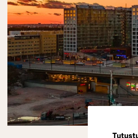
Tutust