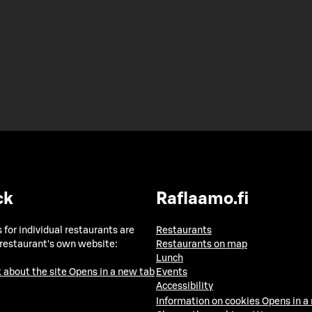
ck
Raflaamo.fi
 for individual restaurants are
Restaurants
 restaurant's own website:
Restaurants on map
Lunch
 about the site
Opens in a new tab
Events
Accessibility
Information on cookies
Opens in a