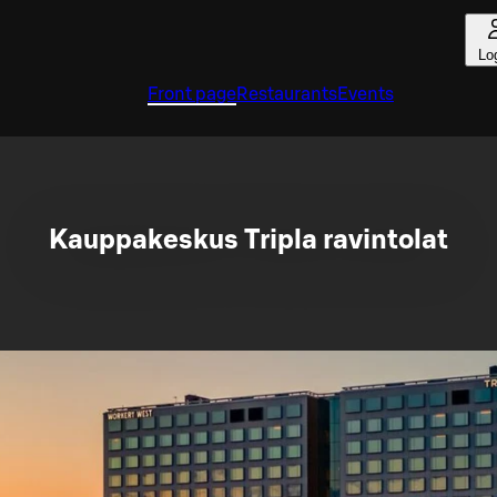
Lo
Front page
Restaurants
Events
Kauppakeskus Tripla ravintolat