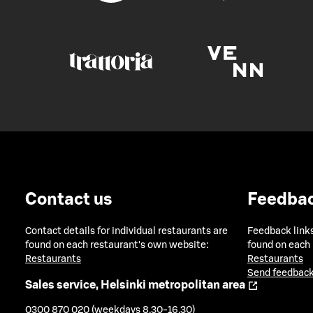
Contact us
Feedba
Contact details for individual restaurants are
Feedback links
found on each restaurant's own website:
found on each
Restaurants
Restaurants
Send feedback
Sales service, Helsinki metropolitan area
0300 870 020 (weekdays 8.30-16.30)