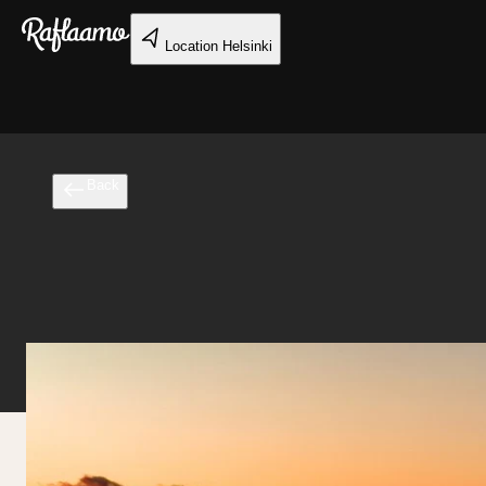
Skip to main content
Location
Helsinki
Back