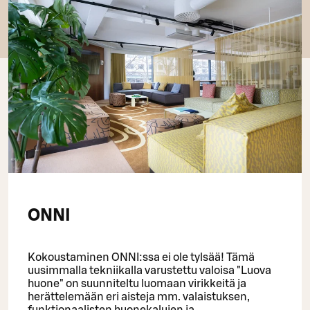
ONNI
Kokoustaminen ONNI:ssa ei ole tylsää! Tämä
uusimmalla tekniikalla varustettu valoisa "Luova
huone" on suunniteltu luomaan virikkeitä ja
herättelemään eri aisteja mm. valaistuksen,