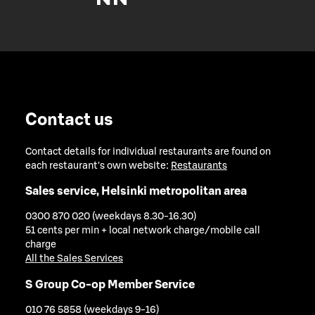
Contact us
Contact details for individual restaurants are found on
each restaurant's own website:
Restaurants
Sales service, Helsinki metropolitan area
0300 870 020 (weekdays 8.30-16.30)
51 cents per min + local network charge/mobile call
charge
All the Sales Services
S Group Co-op Member Service
010 76 5858 (weekdays 9-16)