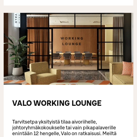
VALO WORKING LOUNGE
Tarvitsetpa yksityistä tilaa aivoriihelle,
johtoryhmäkokoukselle tai vain pikapalaverille
enintään 12 hengelle, Valo on ratkaisusi. Meiltä