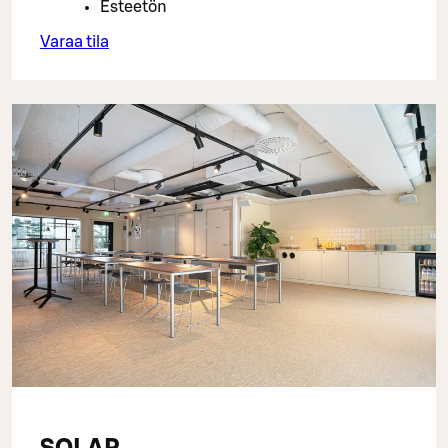
Esteetön
Varaa tila