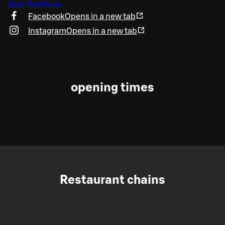
Give feedback
Facebook
Opens in a new tab
Instagram
Opens in a new tab
opening times
Restaurant chains