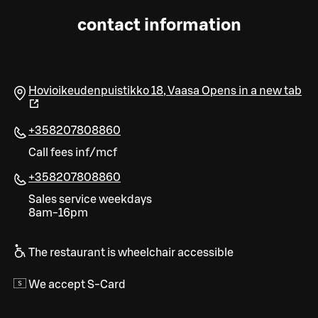
contact information
Hovioikeudenpuistikko 18
,
Vaasa
Opens in a new tab
+358207808860
Call fees inf/mcf
+358207808860
Sales service weekdays
8am-16pm
The restaurant is wheelchair accessible
We accept S-Card