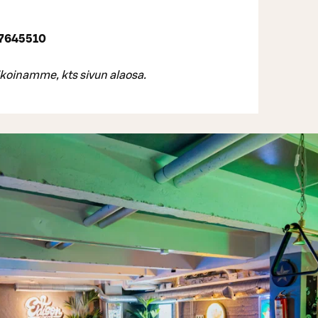
7645510
ikoinamme, kts sivun alaosa.