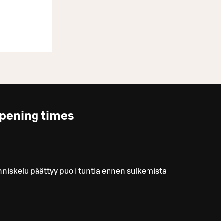
pening times
niskelu päättyy puoli tuntia ennen sulkemista