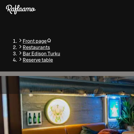
Skip to main content
Front page
Restaurants
Bar Edison Turku
Reserve table