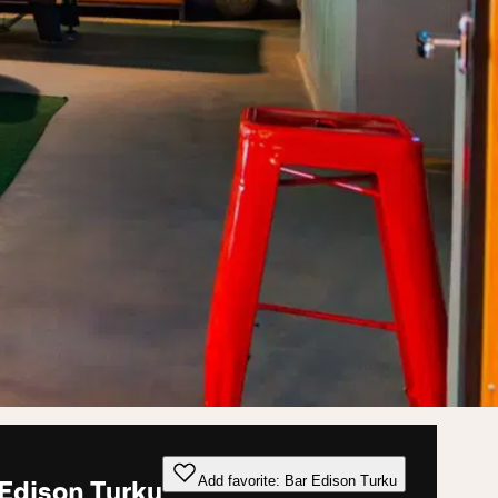
Add favorite: Bar Edison Turku
Edison Turku