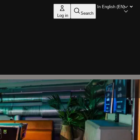
Search
Log in