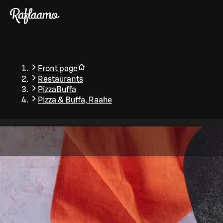
Skip to main content
Front page
Restaurants
PizzaBuffa
Pizza & Buffa, Raahe