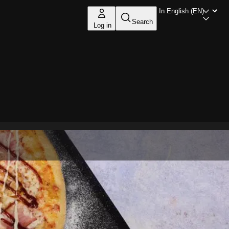
Search
Log in