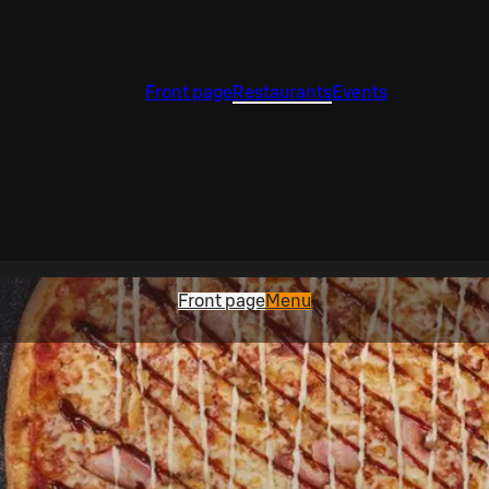
Front page
Restaurants
Events
Front page
Menu