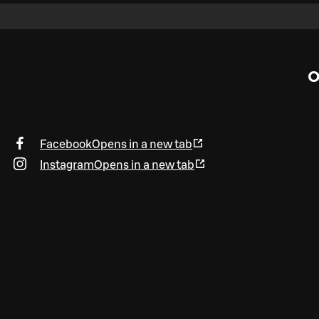
O
Facebook
Opens in a new tab
Instagram
Opens in a new tab