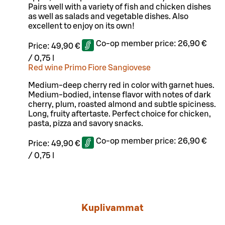
Pairs well with a variety of fish and chicken dishes
as well as salads and vegetable dishes. Also
excellent to enjoy on its own!
Co-op member price:
26,90 €
Price:
49,90 €
/
0,75 l
Red wine Primo Fiore Sangiovese
Medium-deep cherry red in color with garnet hues.
Medium-bodied, intense flavor with notes of dark
cherry, plum, roasted almond and subtle spiciness.
Long, fruity aftertaste. Perfect choice for chicken,
pasta, pizza and savory snacks.
Co-op member price:
26,90 €
Price:
49,90 €
/
0,75 l
Kuplivammat