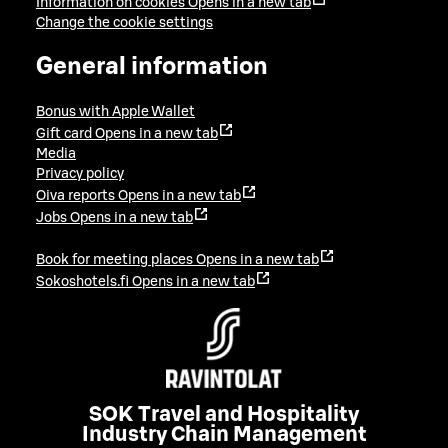
Information on cookies
Opens in a new tab
Change the cookie settings
General information
Bonus with Apple Wallet
Gift card
Opens in a new tab
Media
Privacy policy
Oiva reports
Opens in a new tab
Jobs
Opens in a new tab
Book for meeting places
Opens in a new tab
Sokoshotels.fi
Opens in a new tab
SOK Travel and Hospitality
Industry Chain Management