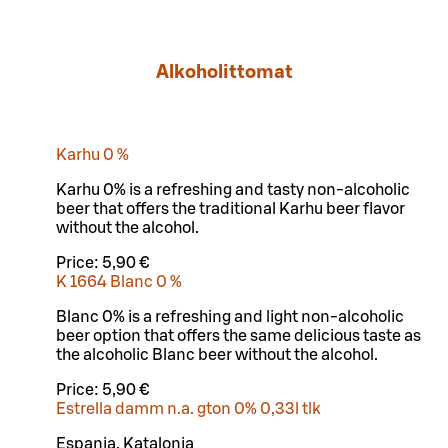
Alkoholittomat
Karhu 0 %
Karhu 0% is a refreshing and tasty non-alcoholic
beer that offers the traditional Karhu beer flavor
without the alcohol.
Price:
5,90 €
K 1664 Blanc 0 %
Blanc 0% is a refreshing and light non-alcoholic
beer option that offers the same delicious taste as
the alcoholic Blanc beer without the alcohol.
Price:
5,90 €
Estrella damm n.a. gton 0% 0,33l tlk
Espanja, Katalonia