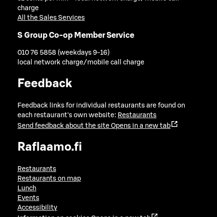
charge
All the Sales Services
S Group Co-op Member Service
010 76 5858 (weekdays 9-16)
local network charge/mobile call charge
Feedback
Feedback links for individual restaurants are found on
each restaurant's own website:
Restaurants
Send feedback about the site
Opens in a new tab
Raflaamo.fi
Restaurants
Restaurants on map
Lunch
Events
Accessibility