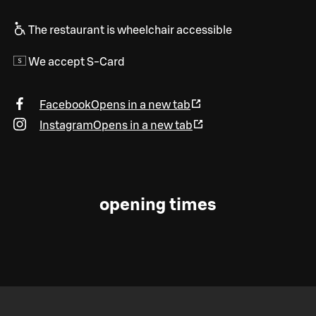
The restaurant is wheelchair accessible
We accept S-Card
Facebook
Opens in a new tab
Instagram
Opens in a new tab
opening times