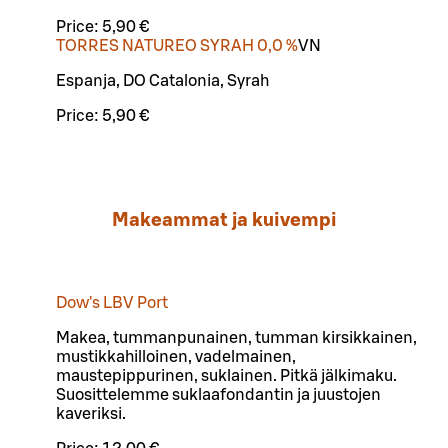
Price:
5,90 €
TORRES NATUREO SYRAH 0,0 %
VN
Espanja, DO Catalonia, Syrah
Price:
5,90 €
Makeammat ja kuivempi
Dow's LBV Port
Makea, tummanpunainen, tumman kirsikkainen,
mustikkahilloinen, vadelmainen,
maustepippurinen, suklainen. Pitkä jälkimaku.
Suosittelemme suklaafondantin ja juustojen
kaveriksi.