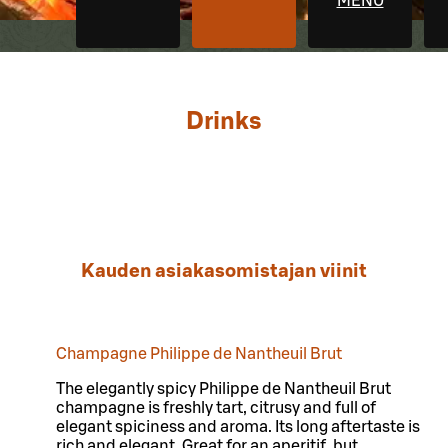
MENU
Drinks
Kauden asiakasomistajan viinit
Champagne Philippe de Nantheuil Brut
The elegantly spicy Philippe de Nantheuil Brut
champagne is freshly tart, citrusy and full of
elegant spiciness and aroma. Its long aftertaste is
rich and elegant. Great for an aperitif, but