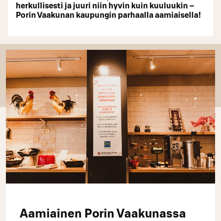
herkullisesti ja juuri niin hyvin kuin kuuluukin –
Porin Vaakunan kaupungin parhaalla aamiaisella!
Aamiainen Porin Vaakunassa