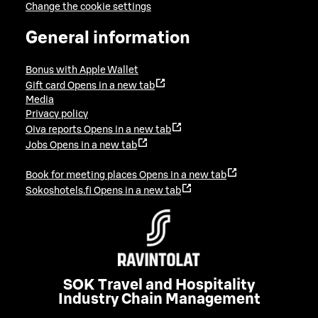
Change the cookie settings
General information
Bonus with Apple Wallet
Gift card
Opens in a new tab
Media
Privacy policy
Oiva reports
Opens in a new tab
Jobs
Opens in a new tab
Book for meeting places
Opens in a new tab
Sokoshotels.fi
Opens in a new tab
SOK Travel and Hospitality
Industry Chain Management