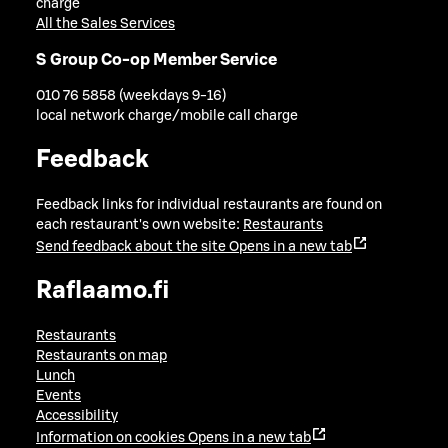
charge
All the Sales Services
S Group Co-op Member Service
010 76 5858 (weekdays 9-16)
local network charge/mobile call charge
Feedback
Feedback links for individual restaurants are found on
each restaurant's own website:
Restaurants
Send feedback about the site
Opens in a new tab
Raflaamo.fi
Restaurants
Restaurants on map
Lunch
Events
Accessibility
Information on cookies
Opens in a new tab