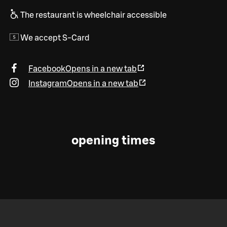
The restaurant is wheelchair accessible
We accept S-Card
Facebook
Opens in a new tab
Instagram
Opens in a new tab
opening times