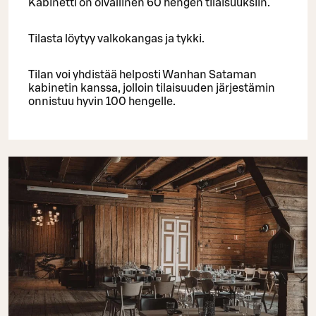
Kabinetti on oivallinen 60 hengen tilaisuuksiin.
Tilasta löytyy valkokangas ja tykki.
Tilan voi yhdistää helposti Wanhan Sataman
kabinetin kanssa, jolloin tilaisuuden järjestämin
onnistuu hyvin 100 hengelle.