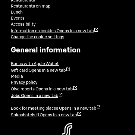
Restaurants
Restaurants on map
Lunch
Events
Accessibility
Information on cookies
Opens in a new tab
Change the cookie settings
General information
Bonus with Apple Wallet
Gift card
Opens in a new tab
Media
Privacy policy
Oiva reports
Opens in a new tab
Jobs
Opens in a new tab
Book for meeting places
Opens in a new tab
Sokoshotels.fi
Opens in a new tab