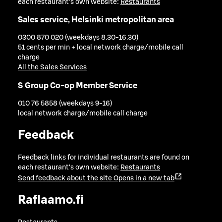
each restaurant's own website:
Restaurants
Sales service, Helsinki metropolitan area
0300 870 020 (weekdays 8.30-16.30)
51 cents per min + local network charge/mobile call
charge
All the Sales Services
S Group Co-op Member Service
010 76 5858 (weekdays 9-16)
local network charge/mobile call charge
Feedback
Feedback links for individual restaurants are found on
each restaurant's own website:
Restaurants
Send feedback about the site
Opens in a new tab
Raflaamo.fi