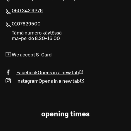
050 342 9276
0107629500
Tämä numero käytössä
ma-pe klo 8.30-16.00
We accept S-Card
Facebook
Opens in a new tab
Instagram
Opens in a new tab
opening times