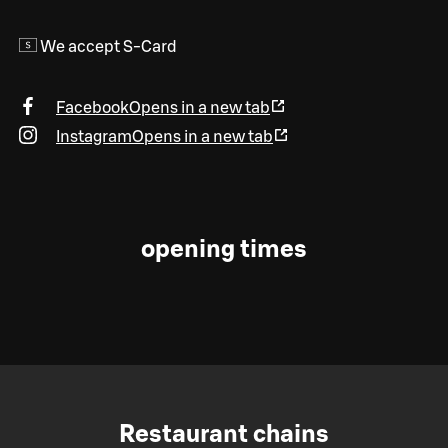
We accept S-Card
Facebook
Opens in a new tab
Instagram
Opens in a new tab
opening times
Restaurant chains