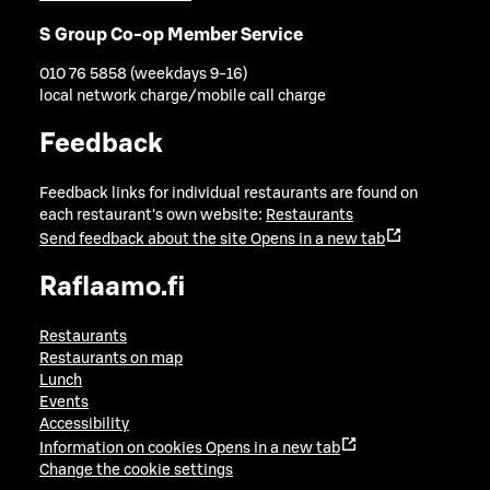
S Group Co-op Member Service
010 76 5858 (weekdays 9-16)
local network charge/mobile call charge
Feedback
Feedback links for individual restaurants are found on
each restaurant's own website:
Restaurants
Send feedback about the site
Opens in a new tab
Raflaamo.fi
Restaurants
Restaurants on map
Lunch
Events
Accessibility
Information on cookies
Opens in a new tab
Change the cookie settings