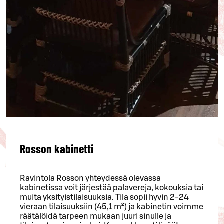
Rosson kabinetti
Ravintola Rosson yhteydessä olevassa
kabinetissa voit järjestää palavereja, kokouksia tai
muita yksityistilaisuuksia. Tila sopii hyvin 2-24
vieraan tilaisuuksiin (45,1 m²) ja kabinetin voimme
räätälöidä tarpeen mukaan juuri sinulle ja