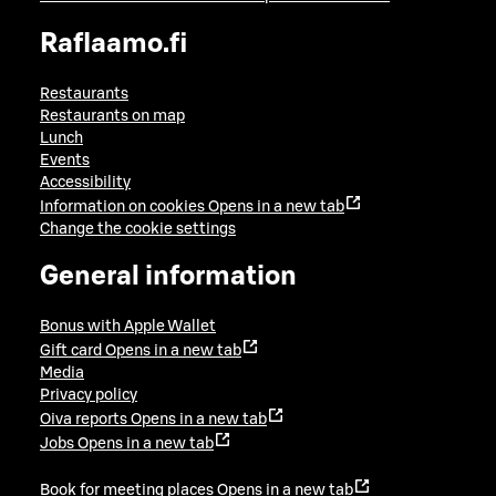
Raflaamo.fi
Restaurants
Restaurants on map
Lunch
Events
Accessibility
Information on cookies
Opens in a new tab
Change the cookie settings
General information
Bonus with Apple Wallet
Gift card
Opens in a new tab
Media
Privacy policy
Oiva reports
Opens in a new tab
Jobs
Opens in a new tab
Book for meeting places
Opens in a new tab