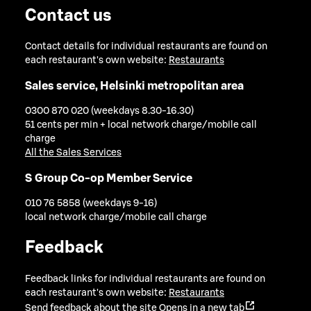
Contact us
Contact details for individual restaurants are found on
each restaurant's own website:
Restaurants
Sales service, Helsinki metropolitan area
0300 870 020 (weekdays 8.30-16.30)
51 cents per min + local network charge/mobile call
charge
All the Sales Services
S Group Co-op Member Service
010 76 5858 (weekdays 9-16)
local network charge/mobile call charge
Feedback
Feedback links for individual restaurants are found on
each restaurant's own website:
Restaurants
Send feedback about the site
Opens in a new tab