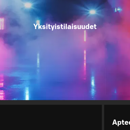
Yksityistilaisuudet
Apte