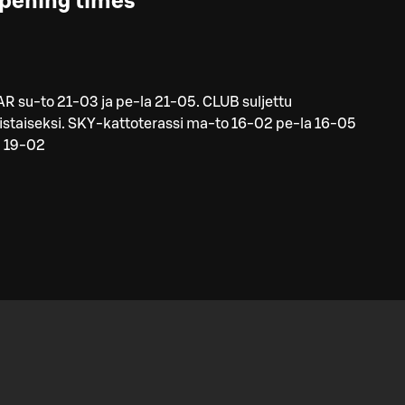
pening times
R su-to 21-03 ja pe-la 21-05. CLUB suljettu
istaiseksi. SKY-kattoterassi ma-to 16-02 pe-la 16-05
u 19-02