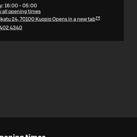
y: 16:00 - 05:00
 all opening times
ikatu 24, 70100 Kuopio
Opens in a new tab
402 4340