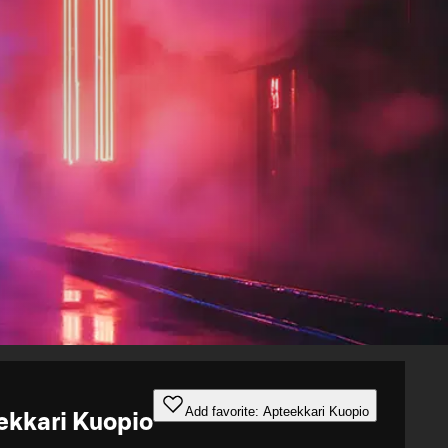
Add favorite: Apteekkari Kuopio
ekkari Kuopio