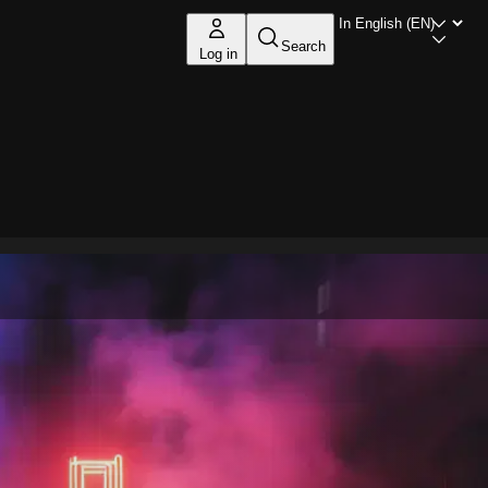
Search
Log in