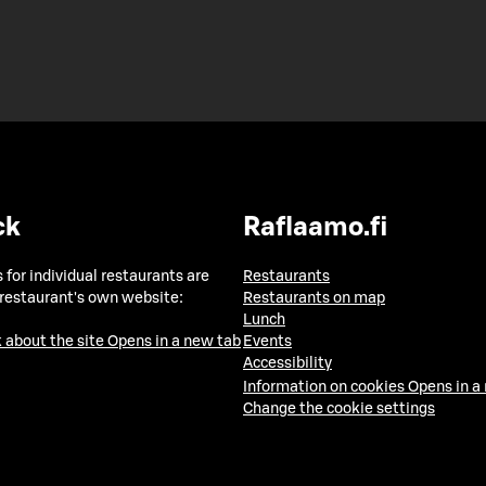
ck
Raflaamo.fi
 for individual restaurants are
Restaurants
 restaurant's own website:
Restaurants on map
Lunch
 about the site
Opens in a new tab
Events
Accessibility
Information on cookies
Opens in a
Change the cookie settings