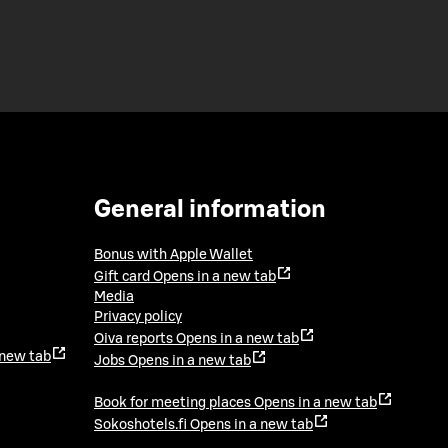
General information
Bonus with Apple Wallet
Gift card
Opens in a new tab
Media
Privacy policy
Oiva reports
Opens in a new tab
 new tab
Jobs
Opens in a new tab
Book for meeting places
Opens in a new tab
Sokoshotels.fi
Opens in a new tab