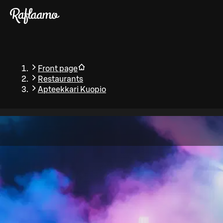
Skip to main content
Front page
Restaurants
Apteekkari Kuopio