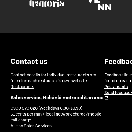
Contact us
Feedba
Contact details for individual restaurants are
Feedback links
found on each restaurant's own website:
found on each
Restaurants
Restaurants
Send feedback
Sales service, Helsinki metropolitan area
0300 870 020 (weekdays 8.30-16.30)
51 cents per min + local network charge/mobile
call charge
All the Sales Services