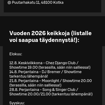
@ Puutarhakatu 11, 48100 Kotka
Vuoden 2026 keikkoja (listalle
voi saapua täydennystä!):
Elokuu:
12.8. Keskiviikkona - Chez Django Club /
Showtime 19.00 (terassilla, sään niin salliessa!)
14.8. Perjantaina - DJ Bremer / Showtime
tarkentuu lähempänä!
21.8. Perjantaina - Moonlight / Showtime 20.00
(terassilla, sään niin salliessa!)
28.8. Perjantaina - Song & Singer Club /
Showtime 20.00/21.00 (tarkentuu lähempänä!)
Syyskuu: