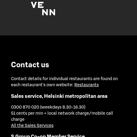
Contact us
Contact details for individual restaurants are found on
each restaurant's own website:
Restaurants
Sales service, Helsinki metropolitan area
0300 870 020 (weekdays 8.30-16.30)
51 cents per min + local network charge/mobile call
charge
All the Sales Services
S Group Co-op Member Service