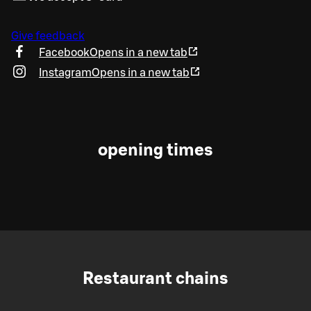
Give feedback
Facebook
Opens in a new tab
Instagram
Opens in a new tab
opening times
Restaurant chains