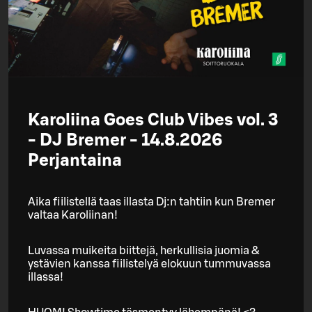
Karoliina Goes Club Vibes vol. 3
- DJ Bremer - 14.8.2026
Perjantaina
Aika fiilistellä taas illasta Dj:n tahtiin kun Bremer
valtaa Karoliinan!
Luvassa muikeita biittejä, herkullisia juomia &
ystävien kanssa fiilistelyä elokuun tummuvassa
illassa!