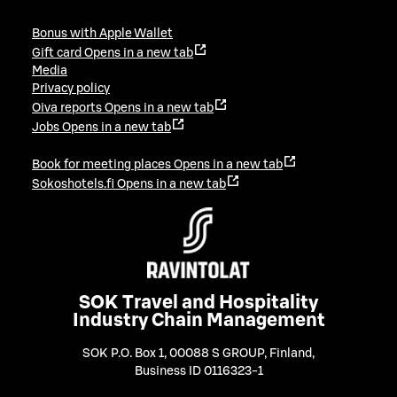
Bonus with Apple Wallet
Gift card
Opens in a new tab
Media
Privacy policy
Oiva reports
Opens in a new tab
Jobs
Opens in a new tab
Book for meeting places
Opens in a new tab
Sokoshotels.fi
Opens in a new tab
SOK Travel and Hospitality
Industry Chain Management
SOK P.O. Box 1, 00088 S GROUP, Finland
,
Business ID 0116323-1