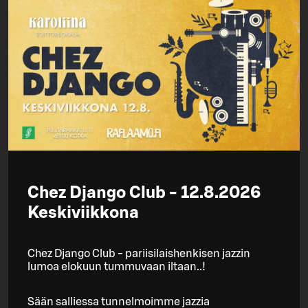
Chez Django Club - 12.8.2026
Keskiviikkona
Chez Django Club - pariisilaishenkisen jazzin
lumoa elokuun tummuvaan iltaan..!
Sään salliessa tunnelmoimme jazzia