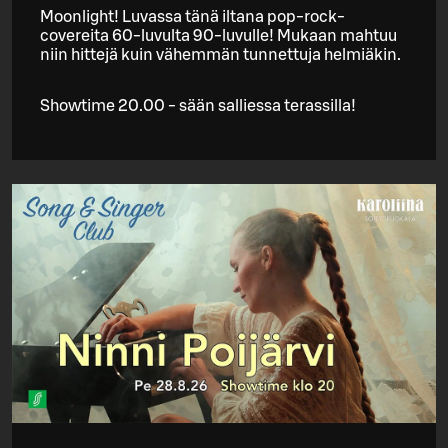
Moonlight! Luvassa tänä iltana pop-rock-
covereita 60-luvulta 90-luvulle! Mukaan mahtuu
niin hittejä kuin vähemmän tunnettuja helmiäkin.
Showtime 20.00 - sään salliessa terassilla!