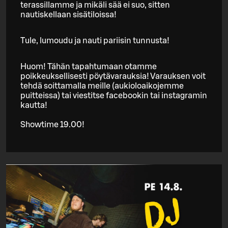
terassillamme ja mikäli sää ei suo, sitten
nautiskellaan sisätiloissa!
Tule, lumoudu ja nauti pariisin tunnusta!
Huom! Tähän tapahtumaan otamme
poikkeuksellisesti pöytävarauksia! Varauksen voit
tehdä soittamalla meille (aukioloaikojemme
puitteissa) tai viestitse facebookin tai instagramin
kautta!
Showtime 19.00!