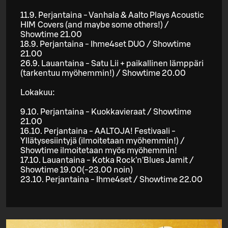
11.9. Perjantaina - Vanhala & Aalto Plays Acoustic
HIM Covers (and maybe some others!) /
Showtime 21.00
18.9. Perjantaina - Ihme4set DUO / Showtime
21.00
26.9. Lauantaina - Satu Lii + paikallinen lämppäri
(tarkentuu myöhemmin!) / Showtime 20.00
Lokakuu:
9.10. Perjantaina - Kuokkavieraat / Showtime
21.00
16.10. Perjantaina - AALTOJA! Festivaali -
Yllätysesiintyjä (ilmoitetaan myöhemmin!) /
Showtime ilmoitetaan myös myöhemmin!
17.10. Lauantaina - Kotka Rock'n'Blues Jamit /
Showtime 19.00(-23.00 noin)
23.10. Perjantaina - Ihme4set / Showtime 22.00