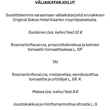
VÄLIAIKATARJOILUT
Suosittelemme varaamaan väliaikatarjoilut ennakkoon
Original Sokos Hotel Kaarlen myyntipalvelusta.
Suolainen (sis. kahvi/tee) 10 €
Rosmariinifocaccia, prosciuttokinkkua ja kolmen
tomaatin tomaattisalsaa L, GP
TAI
Rosmariinifocaccia, mozzarellaa, semikuivattua
tomaattia ja yrttiöljyä L, GP, K
Makea (sis. kahvi/tee) 8 €
Juustokakkua ja minttumarinoitua sitrusta L, G