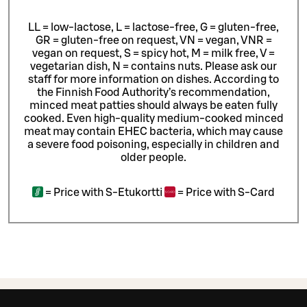
LL = low-lactose, L = lactose-free, G = gluten-free,
GR = gluten-free on request, VN = vegan, VNR =
vegan on request, S = spicy hot, M = milk free, V =
vegetarian dish, N = contains nuts. Please ask our
staff for more information on dishes.
According to
the Finnish Food Authority’s recommendation,
minced meat patties should always be eaten fully
cooked. Even high-quality medium-cooked minced
meat may contain EHEC bacteria, which may cause
a severe food poisoning, especially in children and
older people.
=
Price with S-Etukortti
=
Price with S-Card