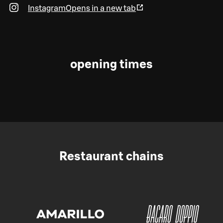
Instagram
Opens in a new tab
opening times
Restaurant chains