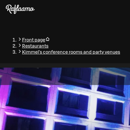
Skip to main content
Front page
Restaurants
Kimmel's conference rooms and party venues