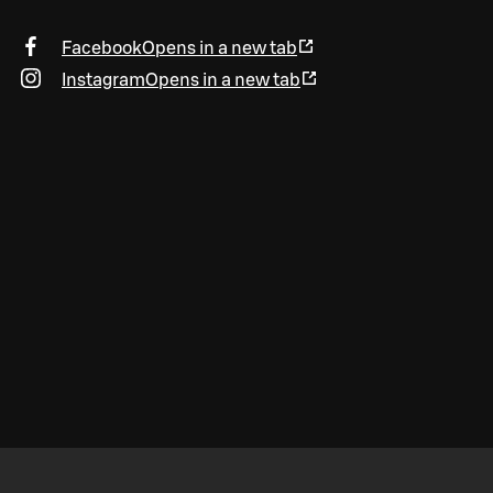
Facebook
Opens in a new tab
Instagram
Opens in a new tab