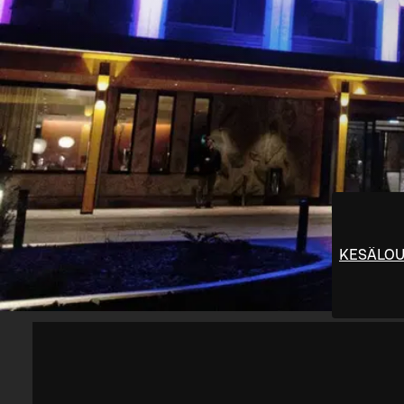
KESÄLO