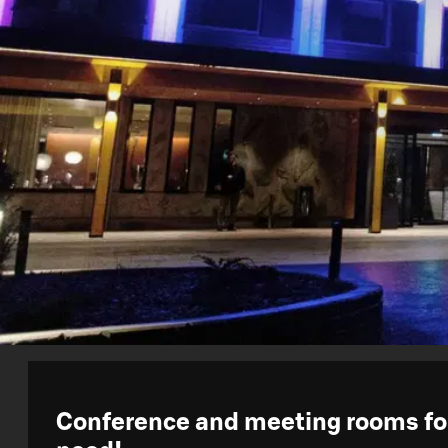
Conference and meeting rooms fo