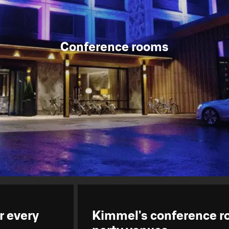
Conference rooms
r every
Kimmel's conference 