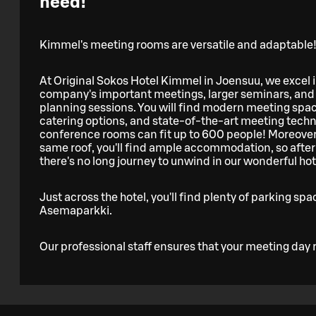
need!
Kimmel's meeting rooms are versatile and adaptable
At Original Sokos Hotel Kimmel in Joensuu, we excel i
company's important meetings, larger seminars, and 
planning sessions. You will find modern meeting spac
catering options, and state-of-the-art meeting techn
conference rooms can fit up to 600 people! Moreover
same roof, you'll find ample accommodation, so after
there's no long journey to unwind in our wonderful hot
Just across the hotel, you'll find plenty of parking sp
Asemaparkki.
Our professional staff ensures that your meeting day