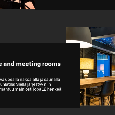
ce and meeting rooms
va upealla näköalalla ja saunalla
hlatila! Siellä järjestyy niin
 mahtuu mainiosti jopa 12 henkeä!