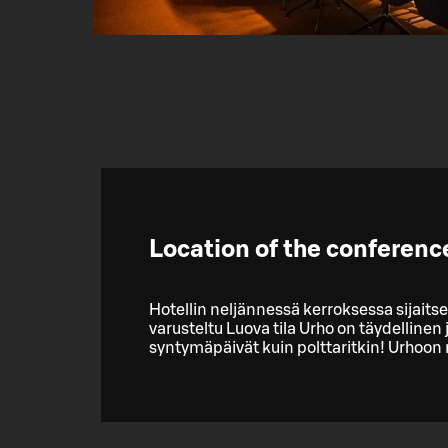
Location of the conferen
Hotellin neljännessä kerroksessa sijaitse
varusteltu Luova tila Urho on täydellinen ju
syntymäpäivät kuin polttaritkin! Urhoon