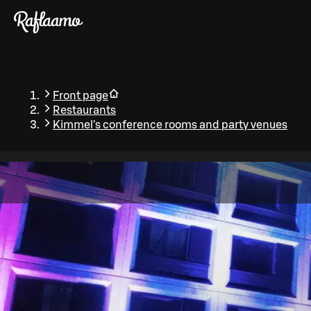
Skip to main content
Front page
Restaurants
Kimmel's conference rooms and party venues