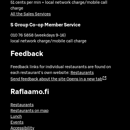
51 cents per min + local network charge/mobile call
charge
All the Sales Services
S Group Co-op Member Service
010 76 5858 (weekdays 9-16)
local network charge/mobile call charge
Feedback
Feedback links for individual restaurants are found on
each restaurant's own website:
Restaurants
Send feedback about the site
Opens in a new tab
Raflaamo.fi
Restaurants
Restaurants on map
Lunch
Events
Accessibility