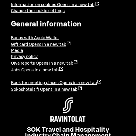
Information on cookies
Opens in a new tab
Change the cookie settings
General information
Bonus with Apple Wallet
Gift card
Opens in a new tab
Media
Privacy policy
Oiva reports
Opens in a new tab
Jobs
Opens in a new tab
Book for meeting places
Opens in a new tab
Sokoshotels.fi
Opens in a new tab
SOK Travel and Hospitality
Industry Chain Management