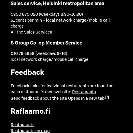
Sales service, Helsinki metropolitan area
0300 870 020 (weekdays 8.30-16.30)
51 cents per min + local network charge/mobile call
charge
All the Sales Services
S Group Co-op Member Service
010 76 5858 (weekdays 9-16)
local network charge/mobile call charge
Feedback
Feedback links for individual restaurants are found on
each restaurant's own website:
Restaurants
Send feedback about the site
Opens in a new tab
Raflaamo.fi
Restaurants
Restaurants on map