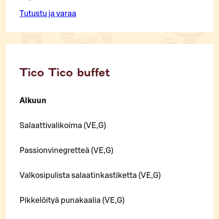
Tutustu ja varaa
Tico Tico buffet
Alkuun
Salaattivalikoima (VE,G)
Passionvinegretteä (VE,G)
Valkosipulista salaatinkastiketta (VE,G)
Pikkelöityä punakaalia (VE,G)