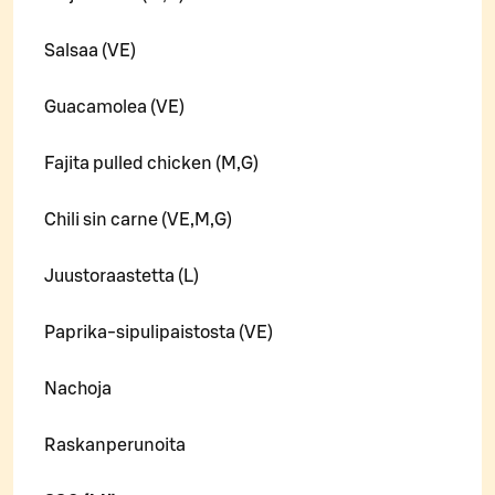
Salsaa (VE)
Guacamolea (VE)
Fajita pulled chicken (M,G)
Chili sin carne (VE,M,G)
Juustoraastetta (L)
Paprika-sipulipaistosta (VE)
Nachoja
Raskanperunoita