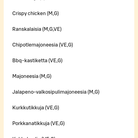
Crispy chicken (M,G)
Ranskalaisia (M,G,VE)
Chipotlemajoneesia (VE,G)
Bbq-kastiketta (VE,G)
Majoneesia (M,G)
Jalapeno-valkosipulimajoneesia (M,G)
Kurkkutikkuja (VE,G)
Porkkanatikkuja (VE,G)