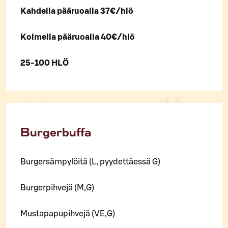
Kahdella pääruoalla 37€/hlö
Kolmella pääruoalla 40€/hlö
25-100 HLÖ
Burgerbuffa
Burgersämpylöitä (L, pyydettäessä G)
Burgerpihvejä (M,G)
Mustapapupihvejä (VE,G)