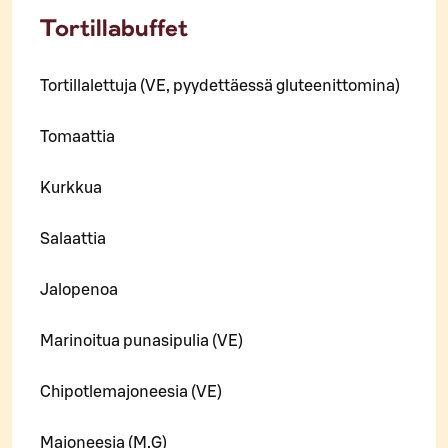
Tortillabuffet
Tortillalettuja (VE, pyydettäessä gluteenittomina)
Tomaattia
Kurkkua
Salaattia
Jalopenoa
Marinoitua punasipulia (VE)
Chipotlemajoneesia (VE)
Majoneesia (M,G)