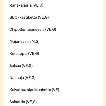
Ranskalaisia (VE,G)
BBQ-kastiketta (VE,G)
Chipotlemajoneesia (VE,G)
Majoneesia (M,G)
Ketsuppia (VE,G)
Salsaa (VE,G)
Nachoja (VE,G)
Kuivattua sipulirouhetta (VE)
Salaattia (VE,G)