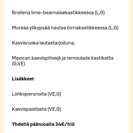
Broileria lime-bearnaisekastikkeessa (L,G)
Mureaa ylikypsää nautaa birriakastikkeessa (L,G)
Kasvisruoka lautastarjoiluna;
Mexican kasvispihvejä ja remoulade kastiketta
(G,VE)
Lisäkkeet
Lohkoperunoita (VE,G)
Kasvispaistosta (VE,G)
Yhdellä pääruoalla 34€/hlö