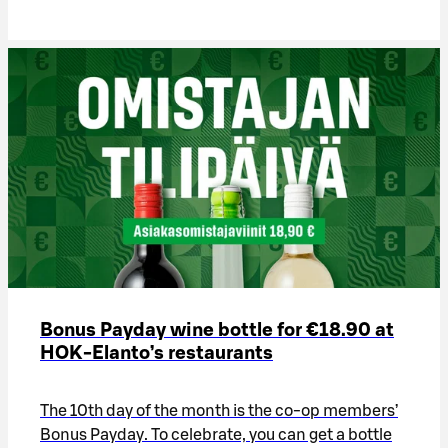
Bonus Payday wine bottle for €18.90 at
HOK-Elanto’s restaurants
The 10th day of the month is the co-op members’
Bonus Payday. To celebrate, you can get a bottle