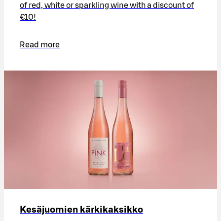
of red, white or sparkling wine with a discount of
€10!
Read more
Kesäjuomien kärkikaksikko