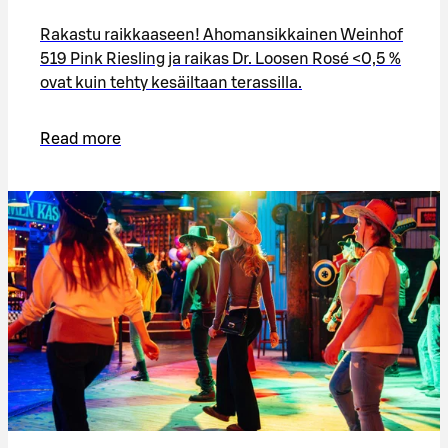
Rakastu raikkaaseen! Ahomansikkainen Weinhof
519 Pink Riesling ja raikas Dr. Loosen Rosé <0,5 %
ovat kuin tehty kesäiltaan terassilla.
Read more