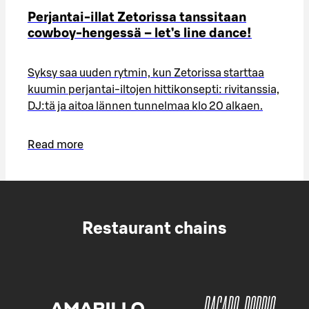
Perjantai-illat Zetorissa tanssitaan
cowboy-hengessä – let’s line dance!
Syksy saa uuden rytmin, kun Zetorissa starttaa
kuumin perjantai-iltojen hittikonsepti: rivitanssia,
DJ:tä ja aitoa lännen tunnelmaa klo 20 alkaen.
Read more
Restaurant chains