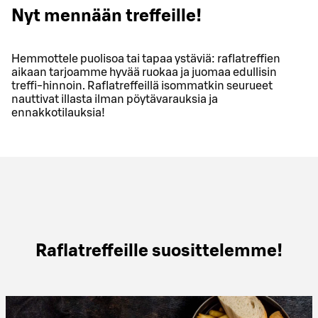
Nyt mennään treffeille!
Hemmottele puolisoa tai tapaa ystäviä: raflatreffien
aikaan tarjoamme hyvää ruokaa ja juomaa edullisin
treffi-hinnoin. Raflatreffeillä isommatkin seurueet
nauttivat illasta ilman pöytävarauksia ja
ennakkotilauksia!
Raflatreffeille suosittelemme!