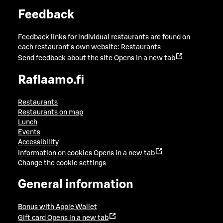
Feedback
Feedback links for individual restaurants are found on
each restaurant's own website:
Restaurants
Send feedback about the site
Opens in a new tab
Raflaamo.fi
Restaurants
Restaurants on map
Lunch
Events
Accessibility
Information on cookies
Opens in a new tab
Change the cookie settings
General information
Bonus with Apple Wallet
Gift card
Opens in a new tab