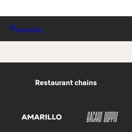
Varaa pöytä
Restaurant chains