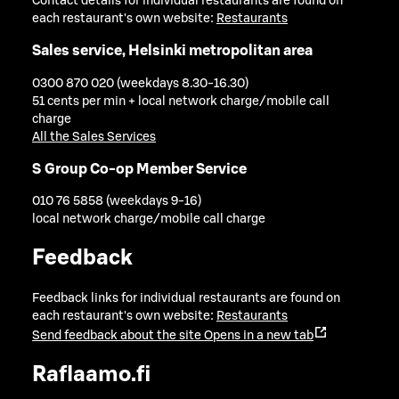
Contact details for individual restaurants are found on
each restaurant's own website:
Restaurants
Sales service, Helsinki metropolitan area
0300 870 020 (weekdays 8.30-16.30)
51 cents per min + local network charge/mobile call
charge
All the Sales Services
S Group Co-op Member Service
010 76 5858 (weekdays 9-16)
local network charge/mobile call charge
Feedback
Feedback links for individual restaurants are found on
each restaurant's own website:
Restaurants
Send feedback about the site
Opens in a new tab
Raflaamo.fi