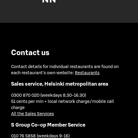
Contact us
Contact details for individual restaurants are found on
each restaurant's own website:
Restaurants
Sales service, Helsinki metropolitan area
0300 870 020 (weekdays 8.30-16.30)
51 cents per min + local network charge/mobile call
charge
All the Sales Services
S Group Co-op Member Service
010 76 5858 (weekdays 9-16)