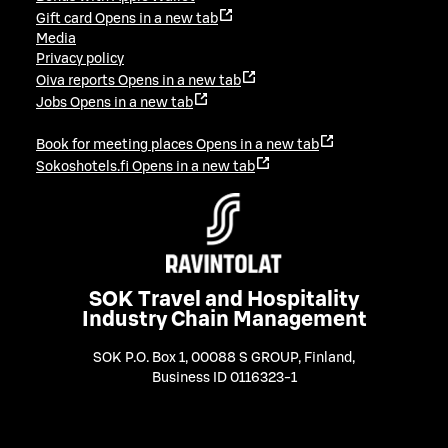
Gift card
Opens in a new tab
Media
Privacy policy
Oiva reports
Opens in a new tab
Jobs
Opens in a new tab
Book for meeting places
Opens in a new tab
Sokoshotels.fi
Opens in a new tab
SOK Travel and Hospitality
Industry Chain Management
SOK P.O. Box 1, 00088 S GROUP, Finland
,
Business ID 0116323-1