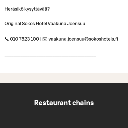
Heräsikö kysyttävää?
Original Sokos Hotel Vaakuna Joensuu
📞 010 7823 100 | ✉️ vaakuna.joensuu@sokoshotels.fi
________________________________________
Restaurant chains