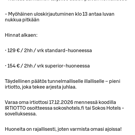
- Myöhäinen uloskirjautuminen klo 13 antaa luvan
nukkua pitkään
Hinnat alkaen:
• 129 € / 2hh / vrk standard-huoneessa
• 154 € / 2hh / vrk superior-huoneessa
Täydellinen päätös tunnelmalliselle illalliselle – pieni
irtiotto, joka tekee arjesta juhlaa.
Varaa oma irtiottosi 17.12.2026 mennessä koodilla
IRTIOTTO osoitteessa sokoshotels.fi tai Sokos Hotels -
sovelluksessa.
Huoneita on rajallisesti, joten varmista omasi ajoissa!