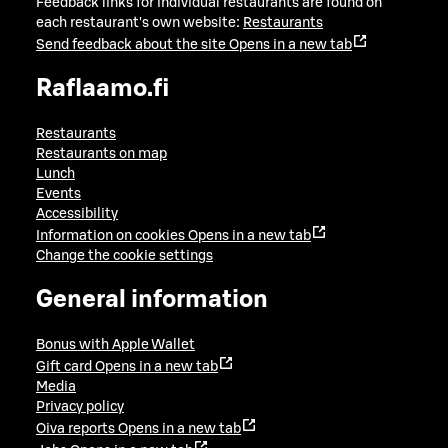
Feedback links for individual restaurants are found on
each restaurant's own website:
Restaurants
Send feedback about the site
Opens in a new tab
Raflaamo.fi
Restaurants
Restaurants on map
Lunch
Events
Accessibility
Information on cookies
Opens in a new tab
Change the cookie settings
General information
Bonus with Apple Wallet
Gift card
Opens in a new tab
Media
Privacy policy
Oiva reports
Opens in a new tab