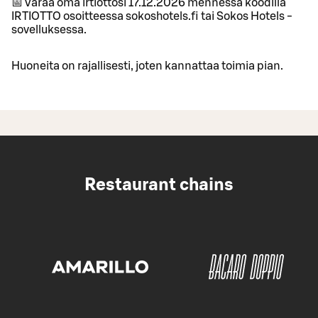
📅 Varaa oma irtiottosi 17.12.2026 mennessä koodilla
IRTIOTTO osoitteessa sokoshotels.fi tai Sokos Hotels -
sovelluksessa.
Huoneita on rajallisesti, joten kannattaa toimia pian.
Restaurant chains