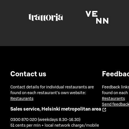
Contact us
Feedba
Contact details for individual restaurants are
Feedback links
found on each restaurant's own website:
found on each
Restaurants
Restaurants
Send feedback
Sales service, Helsinki metropolitan area
0300 870 020 (weekdays 8.30-16.30)
51 cents per min + local network charge/mobile