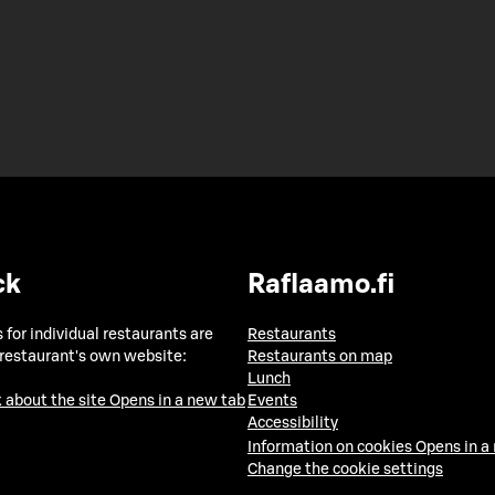
ck
Raflaamo.fi
 for individual restaurants are
Restaurants
 restaurant's own website:
Restaurants on map
Lunch
 about the site
Opens in a new tab
Events
Accessibility
Information on cookies
Opens in a
Change the cookie settings