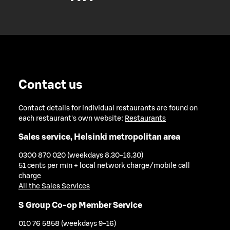
Contact us
Contact details for individual restaurants are found on
each restaurant's own website:
Restaurants
Sales service, Helsinki metropolitan area
0300 870 020 (weekdays 8.30-16.30)
51 cents per min + local network charge/mobile call
charge
All the Sales Services
S Group Co-op Member Service
010 76 5858 (weekdays 9-16)