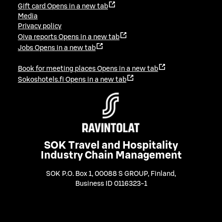
Gift card
Opens in a new tab
Media
Privacy policy
Oiva reports
Opens in a new tab
Jobs
Opens in a new tab
Book for meeting places
Opens in a new tab
Sokoshotels.fi
Opens in a new tab
SOK Travel and Hospitality
Industry Chain Management
SOK P.O. Box 1, 00088 S GROUP, Finland
,
Business ID 0116323-1