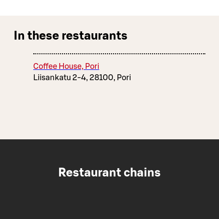
In these restaurants
Coffee House, Pori
Liisankatu 2-4, 28100, Pori
Restaurant chains