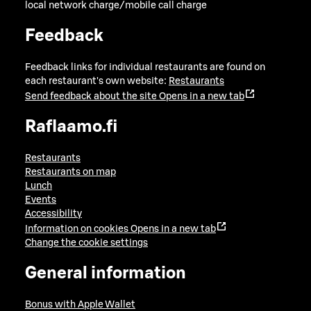
local network charge/mobile call charge
Feedback
Feedback links for individual restaurants are found on
each restaurant's own website:
Restaurants
Send feedback about the site
Opens in a new tab
Raflaamo.fi
Restaurants
Restaurants on map
Lunch
Events
Accessibility
Information on cookies
Opens in a new tab
Change the cookie settings
General information
Bonus with Apple Wallet