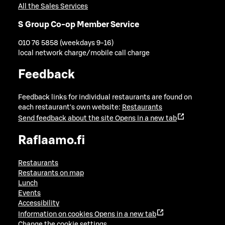
All the Sales Services
S Group Co-op Member Service
010 76 5858 (weekdays 9-16)
local network charge/mobile call charge
Feedback
Feedback links for individual restaurants are found on
each restaurant's own website:
Restaurants
Send feedback about the site
Opens in a new tab
Raflaamo.fi
Restaurants
Restaurants on map
Lunch
Events
Accessibility
Information on cookies
Opens in a new tab
Change the cookie settings