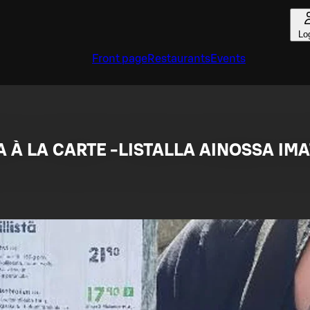
Lo
Front page
Restaurants
Events
 À LA CARTE -LISTALLA AINOSSA IMA