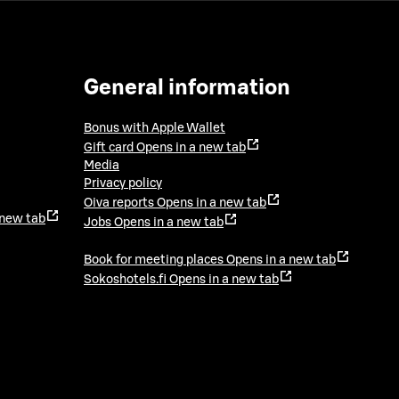
General information
Bonus with Apple Wallet
Gift card
Opens in a new tab
Media
Privacy policy
Oiva reports
Opens in a new tab
 new tab
Jobs
Opens in a new tab
Book for meeting places
Opens in a new tab
Sokoshotels.fi
Opens in a new tab