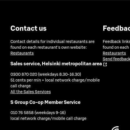
Contact us
Feedba
Contact details for individual restaurants are
Feedback links
found on each restaurant's own website:
found on each
Restaurants
Restaurants
Send feedback
Sales service, Helsinki metropolitan area
0300 870 020 (weekdays 8.30-16.30)
51 cents per min + local network charge/mobile
call charge
All the Sales Services
S Group Co-op Member Service
010 76 5858 (weekdays 9-16)
local network charge/mobile call charge