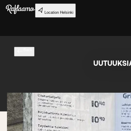
Skip to main content
Location
Helsinki
Back
UUTUUKSIA