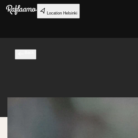
Skip to main content
Location
Helsinki
Back