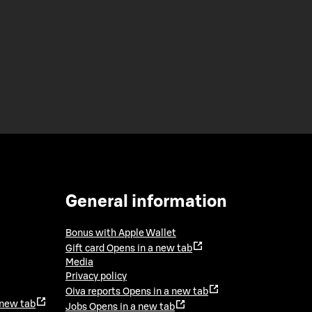
General information
Bonus with Apple Wallet
Gift card
Opens in a new tab
Media
Privacy policy
Oiva reports
Opens in a new tab
 new tab
Jobs
Opens in a new tab