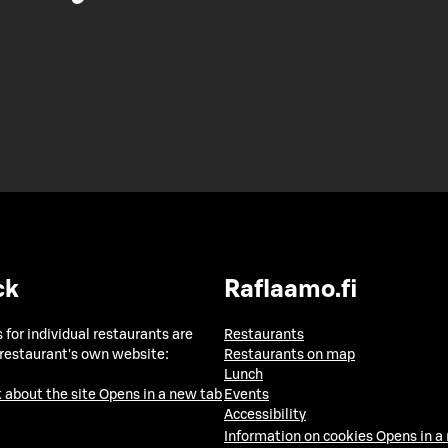
ck
Raflaamo.fi
 for individual restaurants are
Restaurants
 restaurant's own website:
Restaurants on map
Lunch
 about the site
Opens in a new tab
Events
Accessibility
Information on cookies
Opens in a