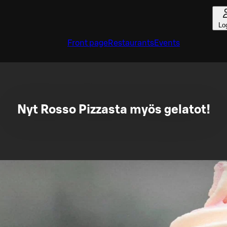
Lo
Front page
Restaurants
Events
Nyt Rosso Pizzasta myös gelatot!