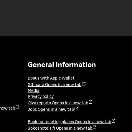
General information
Bonus with Apple Wallet
Gift card
Opens in a new tab
Media
Privacy policy
Oiva reports
Opens in a new tab
 new tab
Jobs
Opens in a new tab
Book for meeting places
Opens in a new tab
Sokoshotels.fi
Opens in a new tab