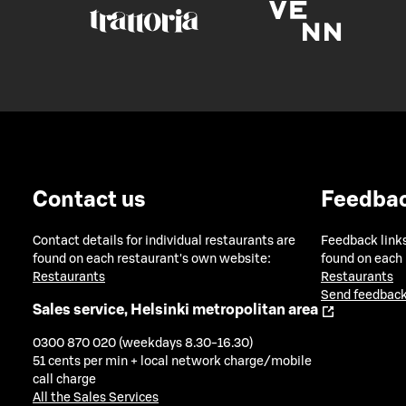
Contact us
Feedba
Contact details for individual restaurants are
Feedback links
found on each restaurant's own website:
found on each
Restaurants
Restaurants
Send feedback
Sales service, Helsinki metropolitan area
0300 870 020 (weekdays 8.30-16.30)
51 cents per min + local network charge/mobile
call charge
All the Sales Services