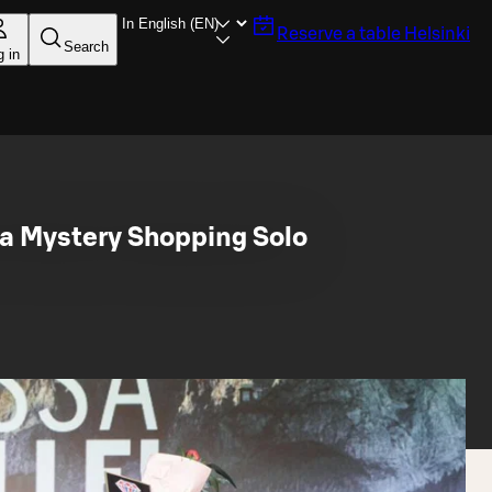
Reserve a table
Helsinki
Search
g in
ja Mystery Shopping Solo