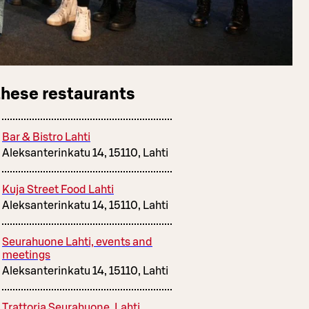
these restaurants
Bar & Bistro Lahti
Aleksanterinkatu 14, 15110, Lahti
Kuja Street Food Lahti
Aleksanterinkatu 14, 15110, Lahti
Seurahuone Lahti, events and
meetings
Aleksanterinkatu 14, 15110, Lahti
Trattoria Seurahuone, Lahti