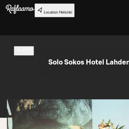
Skip to main content
Location
Helsinki
Back
Solo Sokos Hotel Lahden