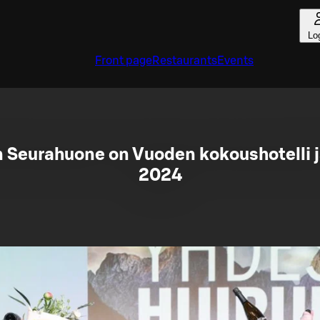
Lo
Front page
Restaurants
Events
 Seurahuone on Vuoden kokoushotelli 
2024