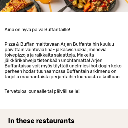
Aina on hyvä päivä Buffantaille!
Pizza & Buffan maittavaan Arjen Buffantaihin kuuluu
päivittäin vaihtuvia liha- ja kasvisruokia, meheviä
toivepizzoja ja raikkaita salaatteja. Makeita
jälkkärikahveja tietenkään unohtamatta! Arjen
Buffantaissa voit myös täyttää unelmiesi hot dogin koko
perheen hodarituunaamossa.Buffantain arkimenu on
tarjolla maanantaista perjantaihin lounaasta alkuiltaan.
Tervetuloa lounaalle tai päivälliselle!
In these restaurants