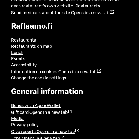
each restaurant's own website:
Restaurants
Send feedback about the site
Opens in a new tab
Raflaamo.fi
Restaurants
Restaurants on map
Lunch
Events
Accessibility
Information on cookies
Opens in a new tab
Change the cookie settings
General information
Bonus with Apple Wallet
Gift card
Opens in a new tab
Media
Privacy policy
Oiva reports
Opens in a new tab
Jobs
Opens in a new tab