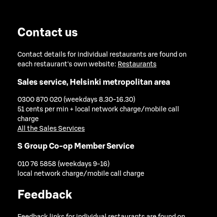
Contact us
Contact details for individual restaurants are found on
each restaurant's own website:
Restaurants
Sales service, Helsinki metropolitan area
0300 870 020 (weekdays 8.30-16.30)
51 cents per min + local network charge/mobile call
charge
All the Sales Services
S Group Co-op Member Service
010 76 5858 (weekdays 9-16)
local network charge/mobile call charge
Feedback
Feedback links for individual restaurants are found on