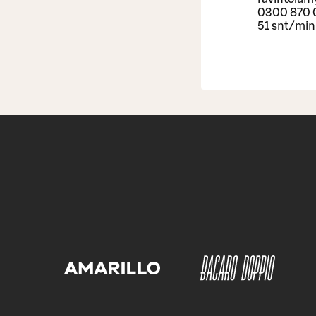
0300 870 0
51 snt/mi