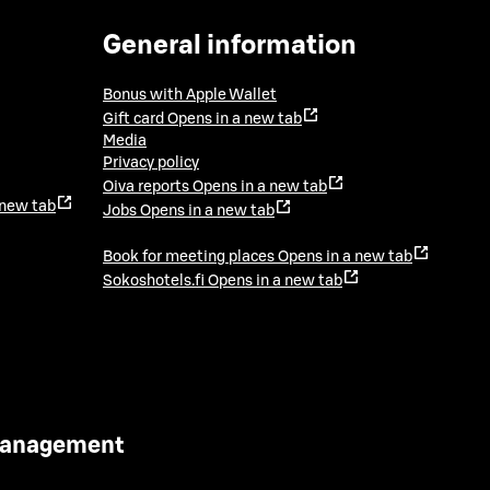
General information
Bonus with Apple Wallet
Gift card
Opens in a new tab
Media
Privacy policy
Oiva reports
Opens in a new tab
 new tab
Jobs
Opens in a new tab
Book for meeting places
Opens in a new tab
Sokoshotels.fi
Opens in a new tab
 Management