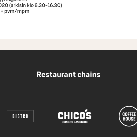
20 (arkisin klo 8.30-16.30)
n + pvm/mpm
Restaurant chains