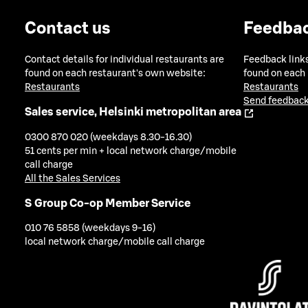
Contact us
Feedba
Contact details for individual restaurants are
Feedback links
found on each restaurant's own website:
found on each
Restaurants
Restaurants
Send feedback
Sales service, Helsinki metropolitan area
0300 870 020 (weekdays 8.30-16.30)
51 cents per min + local network charge/mobile
call charge
All the Sales Services
S Group Co-op Member Service
010 76 5858 (weekdays 9-16)
local network charge/mobile call charge